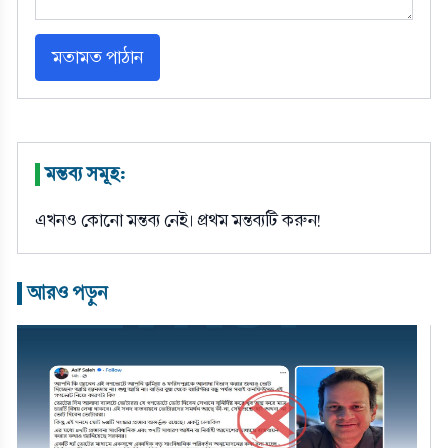
মতামত পাঠান
মন্তব্য সমূহ:
|
এখনও কোনো মন্তব্য নেই। প্রথম মন্তব্যটি করুন!
আরও পড়ুন
|