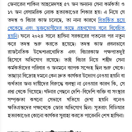
জেনারেল শাকিল আহমেদসহ ৫৭ জন অন্যান্য সেনা কর্মকর্তা ও 
১৭ জন বেসামরিক লোক হত্যাকাণ্ডের শিকার হয়। এ নিয়ে যে 
তদন্ত ও বিচার কাজ চলেছে, তা নানা কারণে 
বিতর্কিত হয়ে 
থেকেছে এবং ভুক্তভোগীদের কাছে গ্রহণযোগ্য বলে বিবেচিত 
হয়নি
। ফলে ২০২৪ সালে হাসিনা সরকারের পতনের পর নতুন 
করে তদন্ত শুরু করতে হয়েছে। তদন্ত কাজ প্রবলভাবে 
রাজনৈতিক উদ্দেশ্যপ্রণোদিত এবং বিচারকাজ পক্ষপাতদুষ্ট 
হিসেবে অভিযোগ রয়েছে। তাই বিচার নিয়ে শহীদ সেনা 
কর্মকর্তাদের পরিবার ও জনমনে ব্যাপক সন্দেহ ছিল শুরু থেকে। 
তাছাড়া বিদ্রোহ দমনে কেন দ্রুত কার্যকর উদ্যোগ নেওয়া হয়নি বা 
ব্যর্থতার জন্য দায়ীদের বিরুদ্ধে ব্যবস্থা না নেওয়ার কারণ কি, সে 
প্রশ্ন থেকে গিয়েছে। ঘটনার পেছনে দেশি-বিদেশি ব্যক্তি বা সংস্থার 
সম্পৃক্ততা কখনো সেভাবে খতিয়ে দেখা হয়নি বলেও 
ক্ষতিগ্রস্তদের পক্ষথেকে জোর অভিযোগ ছিল। সুতরাং বিডিআর 
হত্যাকাণ্ডের কোনো কার্যকর সুরাহা করতে পারেননি শেখ হাসিনা।