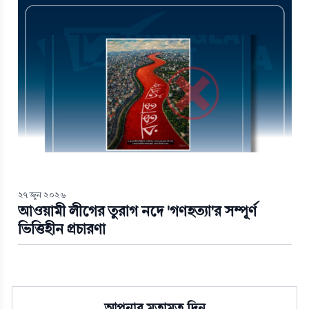
২৭ জুন ২০২৬
আওয়ামী লীগের তুরাগ নদে 'গণহত্যা'র সম্পূর্ণ
ভিত্তিহীন প্রচারণা
আপনার মতামত দিন