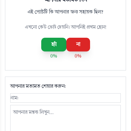
এই পোস্টটি কি আপনার জন্য সহায়ক ছিল?
এখনো কেউ ভোট দেয়নি। আপনিই প্রথম হোন!
হ্যাঁ
না
0%
0%
আপনার মতামত শেয়ার করুন: