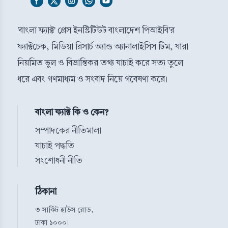
'বাংলা ফ্যাক্ট' প্রেস ইনস্টিটিউট বাংলাদেশ পিআইবি'র
ফ্যাক্টচেক, মিডিয়া রিসার্চ অ্যান্ড অ্যানালাইসিস টিম, যারা
নিয়মিত ভুল ও বিভ্রান্তিকর তথ্য যাচাই করে সত্য তুলে
ধরে এবং গণমাধ্যম ও সংবাদ নিয়ে গবেষণা করে।
বাংলা ফ্যাক্ট কি ও কেন?
সম্পাদকের নীতিমালা
যাচাই পদ্ধতি
সংশোধনী নীতি
ঠিকানা
৩ সার্কিট হাউস রোড,
ঢাকা ১০০০।