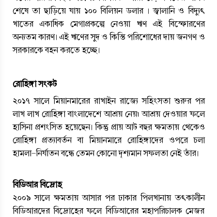
শেষে তা ছাড়িয়ে যায় ১০০ বিলিয়ন ডলার । জ্বালানি ও বিদ্যুৎ 
খাতের একাধিক মেগাপ্রকল্পে নেওয়া ঋণ এই বিস্ফোরণের 
অন্যতম কারণ। এই ঋণের সুদ ও কিস্তি পরিশোধের দায় জনগণ ও 
সরকারকে বহন করতে হচ্ছে।
রোহিঙ্গা সংকট
২০১৭ সালে মিয়ানমারের রাখাইন রাজ্যে সহিংসতা শুরুর পর 
লাখ লাখ রোহিঙ্গা বাংলাদেশে আশ্রয় নেয়৷ আশ্রয় দেওয়ার ফলে 
হাসিনা প্রশংসিত হয়েছেন। কিন্তু প্রায় আট বছর ক্ষমতায় থেকেও 
রোহিঙ্গা প্রত্যাবর্তন বা মিয়ানমারে রোহিঙ্গাদের ওপরে চলা 
হামলা-নির্যাতন বন্ধে তেমন কোনো দৃশ্যমান সফলতা নেই তাঁর। 
বিডিআর বিদ্রোহ
২০০৯ সালে ক্ষমতায় আসার পর ঢাকার পিলখানায় তৎকালীন 
বিডিআরদের বিদ্রোহের ফলে বিডিআরের মহাপরিচালক মেজর 