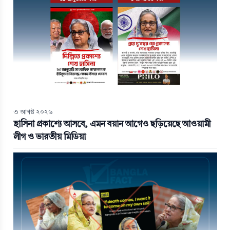
৩ আগস্ট ২০২৬
হাসিনা প্রকাশ্যে আসবে, এমন বয়ান আগেও ছড়িয়েছে আওয়ামী
লীগ ও ভারতীয় মিডিয়া