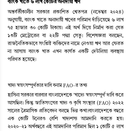
ব্যাংক খাতে ৬ লাখ কোটির অনাদায়ী ঋণ
অন্তর্বর্তীকালীন সরকার প্রকাশিত শ্বেতপত্র (নভেম্বর ২০২৪) 
অনুযায়ী, ব্যাংক খাতে অনাদায়ী ঋণের পরিমাণ দাঁড়িয়েছে ৬ লাখ 
৭৫ হাজার ৩০ কোটি টাকায়। এই অর্থ দিয়ে নির্মাণ করা যেত 
১৩টি মেট্রোরেল বা ২২টি পদ্মা সেতু। বিশেষজ্ঞরা বলছেন, 
রাজনৈতিকভাবে সংশ্লিষ্ট ব্যক্তিদের নামে নেওয়া ঋণ আর ফেরত 
না আসায় ব্যাংক খাত এখন কার্যত একটি দেউলিয়া ব্যবস্থায় 
পরিণত হয়েছে।
খাদ্য স্বয়ংসম্পূর্ণতার দাবি বনাম FAO-র তথ্য
হাসিনা সরকার বারবার বাংলাদেশকে 'খাদ্যে স্বয়ংসম্পূর্ণ' দাবি করে 
আসছিল। কিন্তু জাতিসংঘের খাদ্য ও কৃষি সংস্থার (FAO) ২০২২ 
সালের ত্রৈমাসিক প্রতিবেদন বলছে ভিন্ন কথা।বাংলাদেশকে বছরে 
এক কোটি টনেরও বেশি খাদ্যশস্য আমদানি করতে হয়। 
২০২০-২১ অর্থবছরে এই আমদানির পরিমাণ ছিল ১ কোটি ৫ লাখ 