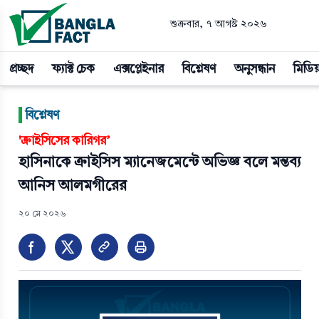
শুক্রবার, ৭ আগস্ট ২০২৬
প্রচ্ছদ
ফ্যাক্ট চেক
এক্সপ্লেইনার
বিশ্লেষণ
অনুসন্ধান
মিডিয
|
বিশ্লেষণ
'ক্রাইসিসের কারিগর’
হাসিনাকে ক্রাইসিস ম্যানেজমেন্টে অভিজ্ঞ বলে মন্তব্য 
আনিস আলমগীরের
২০ মে ২০২৬