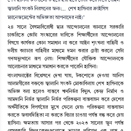
জ্বালানি সংকট নিরসনের জন্য।...  শেখ হাসিনার ক্রাইসিস 
ম্যানেজমেন্টের অভিজ্ঞতা আপনাদের নাই।’
২৪ সালে বৈষম্যবিরোধী ছাত্র আন্দোলনের ব্যানারে সরকারি 
চাকরিতে কোটা সংস্কারের দাবিতে শিক্ষার্থীদের আন্দোলনের 
বিষয়ে কার্যকর কোন সমাধান না করে আইন শৃংখলা বাহিনী ও 
দলীয় ক্যাডার বাহিনীর মাধ্যমে দমন করার চেষ্টা করলে সেটা 
গণঅভ্যুত্থানে রূপ নেয়। শিক্ষার্থীদের যৌক্তিক আন্দোলনকে 
আলোচনার মাধ্যমে সমাধান করতে পারেনি হাসিনা। 
বাংলাফ্যাক্টের বিশ্লেষণে দেখা যায়
, 
টকশোতে দেওয়া আনিস 
আলমগীরের বক্তব্যে জ্বালানি সংকট মোকাবিলায় শেখ হাসিনাকে 
অভিজ্ঞ বলা হলেও বাস্তবে ঋণনির্ভর বিদ্যুৎ কেন্দ্র নির্মাণ ও 
আমদানি নির্ভর জ্বালানি নির্ভর পরিকল্পনা বাস্তবায়ন করে দেশের 
অর্থনীতিকে বিপর্যয়ের মুখে ফেলে দেয়৷ পরিকল্পনা বাস্তবায়ন 
করতে জবাবদিহিতা না করতে বিচার চাওয়া পর্যন্ত বন্ধ করে দেয় 
হাসিনা। ক্ষমতায় আসার পর থেকে ২০২৩ সালের জুন পর্যন্ত 
বেসরকারি বিদ্যুৎকেন্দ্রগুলোতে ভাড়ার পরিমাণ এক লাখ ৫ 