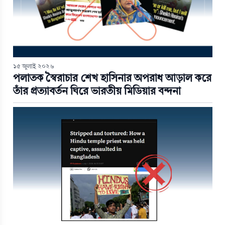
১৫ জুলাই ২০২৬
পলাতক স্বৈরাচার শেখ হাসিনার অপরাধ আড়াল করে
তাঁর প্রত্যাবর্তন ঘিরে ভারতীয় মিডিয়ার বন্দনা