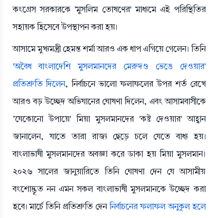
কংগ্রেস সরকারকে 'মুসলিম তোষণের' মাধ্যমে এই পরিস্থিতির
সহায়ক হিসেবে উপস্থাপন করা হয়।
আসামে মুখ্যমন্ত্রী হেমন্ত শর্মা আরও এক ধাপ এগিয়ে গেলেন। তিনি
'অবৈধ বাংলাদেশি মুসলমানদের মেরুদণ্ড ভেঙে দেওয়ার'
প্রতিশ্রুতি দিলেন
, নির্বাচনে ভালো ফলাফলের উপর শর্ত রেখে
আরও বড় উচ্ছেদ অভিযানের ঘোষণা দিলেন, এবং আসামবাসীকে
'যেকোনো উপায়ে' মিয়া মুসলমানদের 'কষ্ট দেওয়ার' আহ্বান
জানালেন, যাতে তারা রাজ্য ছেড়ে চলে যেতে বাধ্য হয়।
বাংলাভাষী মুসলমানদের অবজ্ঞা করে ডাকা হয় মিয়া মুসলমান।
২০২৬ সালের জানুয়ারিতে তিনি ঘোষণা দেন যে আসামীয়
বংশোদ্ভূত নন এমন সকল বাংলাভাষী মুসলমানকে উচ্ছেদ করা
হবে। মার্চে তিনি প্রতিশ্রুতি দেন
নির্বাচনের ফলাফল অনুকূল হলে