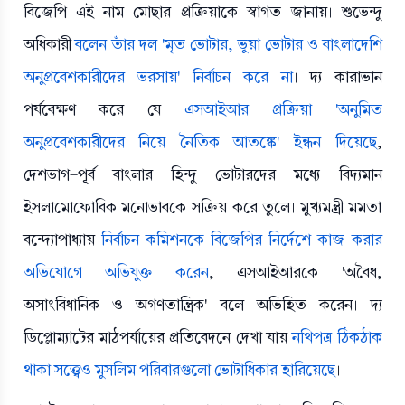
বিজেপি এই নাম মোছার প্রক্রিয়াকে স্বাগত জানায়। শুভেন্দু
অধিকারী
বলেন তাঁর দল 'মৃত ভোটার, ভুয়া ভোটার ও বাংলাদেশি
অনুপ্রবেশকারীদের ভরসায়' নির্বাচন করে না
। দ্য কারাভান
পর্যবেক্ষণ করে যে
এসআইআর প্রক্রিয়া 'অনুমিত
অনুপ্রবেশকারীদের নিয়ে নৈতিক আতঙ্কে' ইন্ধন দিয়েছে
,
দেশভাগ-পূর্ব বাংলার হিন্দু ভোটারদের মধ্যে বিদ্যমান
ইসলামোফোবিক মনোভাবকে সক্রিয় করে তুলে। মুখ্যমন্ত্রী মমতা
বন্দ্যোপাধ্যায়
নির্বাচন কমিশনকে বিজেপির নির্দেশে কাজ করার
অভিযোগে অভিযুক্ত করেন
, এসআইআরকে 'অবৈধ,
অসাংবিধানিক ও অগণতান্ত্রিক' বলে অভিহিত করেন। দ্য
ডিপ্লোম্যাটের মাঠপর্যায়ের প্রতিবেদনে দেখা যায়
নথিপত্র ঠিকঠাক
থাকা সত্ত্বেও মুসলিম পরিবারগুলো ভোটাধিকার হারিয়েছে
।