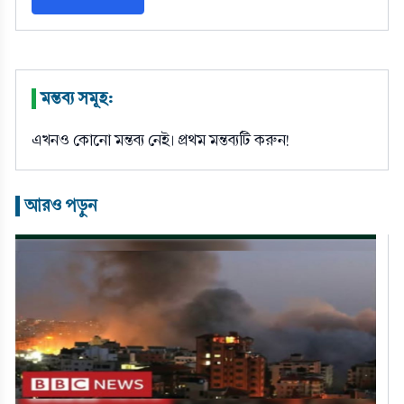
মন্তব্য সমূহ:
|
এখনও কোনো মন্তব্য নেই। প্রথম মন্তব্যটি করুন!
আরও পড়ুন
|