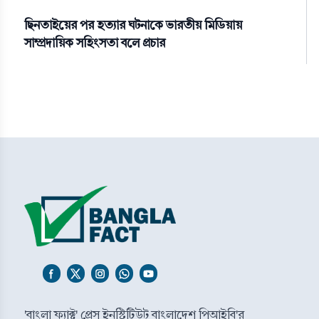
ছিনতাইয়ের পর হত্যার ঘটনাকে ভারতীয় মিডিয়ায়
সাম্প্রদায়িক সহিংসতা বলে প্রচার
'বাংলা ফ্যাক্ট' প্রেস ইনস্টিটিউট বাংলাদেশ পিআইবি'র