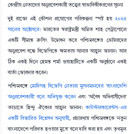
কেন্দ্রীয় নেতাদের অনুপ্রবেশকারী তত্ত্বের স্বাভাবিকীকরণের সূচনা
দুই রাজ্যে এই কৌশল প্রয়োগের পরিকল্পনা স্পষ্ট হয়
২০২৫
সালের অক্টোবরে।
ভারতের স্বরাষ্ট্রমন্ত্রী
অমিত শাহ পেট্রাপোলে
একটি সীমান্ত ক্রসিং উদ্বোধন করে পশ্চিমবঙ্গের ভোটারদের
অনুপ্রবেশ বন্ধে বিজেপিকে ক্ষমতায় আনার আহ্বান জানান। আর
ঠিক একই দিনে হেমন্ত শর্মা গুয়াহাটিতে একটি অনুষ্ঠানে একই
বার্তা জোরদার করেন।
পশ্চিমবঙ্গে
মোদিসহ বিজেপি নেতারা মুসলমানদের 'বাংলাদেশি
অনুপ্রবেশকারী' বলে অভিযুক্ত করেন
এবং 'অবৈধ অভিবাসীদের'
তাড়াতে হিন্দু ঐক্যের আহ্বান জানান।
কাউন্টারকারেন্টস-এর
একটি বিস্তারিত বিশ্লেষণ অনুযায়ী
, প্রচারণায় পশ্চিমবঙ্গকে 'নতুন
বাংলাদেশে পরিণত হওয়ার মুখে' বলে দাবি করা হয় এবং তৃণমূল