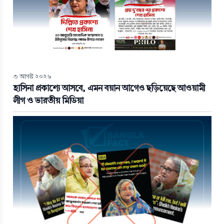
৩ আগস্ট ২০২৬
হাসিনা প্রকাশ্যে আসবে, এমন বয়ান আগেও ছড়িয়েছে আওয়ামী
লীগ ও ভারতীয় মিডিয়া