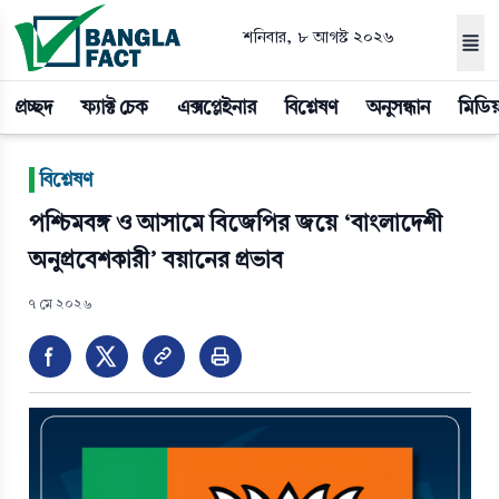
শনিবার, ৮ আগস্ট ২০২৬
প্রচ্ছদ
ফ্যাক্ট চেক
এক্সপ্লেইনার
বিশ্লেষণ
অনুসন্ধান
মিডিয
|
বিশ্লেষণ
পশ্চিমবঙ্গ ও আসামে বিজেপির জয়ে ‘বাংলাদেশী
অনুপ্রবেশকারী’ বয়ানের প্রভাব
৭ মে ২০২৬