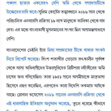
পঞ্চাশ হাজার একরেরও বেশি জমি থেকে সম্প্রদায়টিকে
উচ্ছেদের দাবি করে
। সুপ্রিম কোর্টের তত্ত্বাবধানে ২০১৬ সাল থেকে
পরিচালিত এনআরসি প্রক্রিয়া ১৯ লাখ মানুষকে তালিকা থেকে বাদ
দেয়। এর মধ্যে বাংলাভাষী মুসলমানের সংখ্যা ছিল অসামঞ্জস্যভাবে
বেশি।
বাংলাদেশের ডেইলি স্টার
মিয়া সম্প্রদায়ের টিকে থাকার সংকট
নিয়ে রিপোর্ট করেছে
। বিংশ শতাব্দীর গোড়ায় তৎকালীন পূর্ববঙ্গ
থেকে আসা অভিবাসীদের উত্তরসূরিদের ব্রিটিশরা নদীতীরের জমি
চাষের জন্য বসিয়েছিল। তারা ১৯৫১ সালে অসমীয়াকে মাতৃভাষা
হিসেবে গ্রহণ করেছিল, এরপরেও তারা বিদেশি তকমায় আটকে
আছে। গ্লোবাল ভয়েসেস
২০১৬ সালের এনআরসি প্রক্রিয়া থেকে
এই ধারাবাহিক ইতিহাস অনুসরণ করেছে
, তুলে ধরেছে কীভাবে