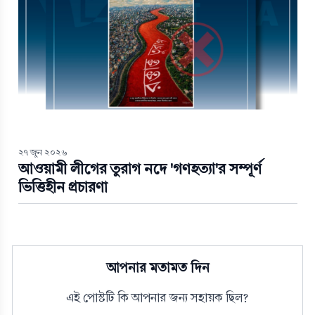
২৭ জুন ২০২৬
আওয়ামী লীগের তুরাগ নদে 'গণহত্যা'র সম্পূর্ণ
ভিত্তিহীন প্রচারণা
আপনার মতামত দিন
এই পোস্টটি কি আপনার জন্য সহায়ক ছিল?