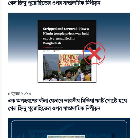
গেল হিন্দু পুরোহিতের ওপর সাম্প্রদায়িক নিপীড়ন
৮ জুলাই ২০২৬
এক অপহরণের ঘটনা যেভাবে ভারতীয় মিডিয়া ফার্স্ট পোস্টে হয়ে
গেল হিন্দু পুরোহিতের ওপর সাম্প্রদায়িক নিপীড়ন