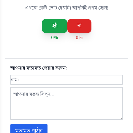
এখনো কেউ ভোট দেয়নি। আপনিই প্রথম হোন!
হ্যাঁ
না
0%
0%
আপনার মতামত শেয়ার করুন:
মতামত পাঠান