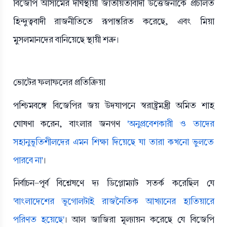
বিজেপি আসামের দীর্ঘস্থায়ী জাতীয়তাবাদী উত্তেজনাকে প্রচলিত
হিন্দুত্ববাদী রাজনীতিতে রূপান্তরিত করেছে, এবং মিয়া
মুসলমানদের বানিয়েছে স্থায়ী শত্রু।
ভোটের ফলাফলের প্রতিক্রিয়া
পশ্চিমবঙ্গে বিজেপির জয় উদযাপনে স্বরাষ্ট্রমন্ত্রী অমিত শাহ
ঘোষণা করেন, বাংলার জনগণ
'অনুপ্রবেশকারী ও তাদের
সহানুভূতিশীলদের এমন শিক্ষা দিয়েছে যা তারা কখনো ভুলতে
পারবে না'
।
নির্বাচন-পূর্ব বিশ্লেষণে দ্য ডিপ্লোম্যাট সতর্ক করেছিল যে
'বাংলাদেশের ভূগোলটাই রাজনৈতিক আখ্যানের হাতিয়ারে
পরিণত হয়েছে'
। আল জাজিরা মূল্যায়ন করেছে যে বিজেপি