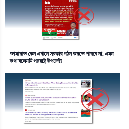
জামায়াত কেন এখানে সরকার গঠন করতে পারবে না, এমন
কথা বলেননি পররাষ্ট্র উপদেষ্টা