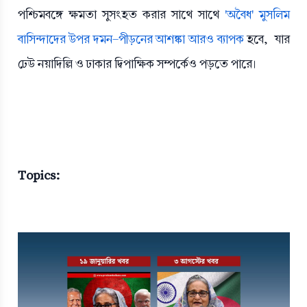
পশ্চিমবঙ্গে ক্ষমতা সুসংহত করার সাথে সাথে
'অবৈধ' মুসলিম
বাসিন্দাদের উপর দমন-পীড়নের আশঙ্কা আরও ব্যাপক
হবে, যার
ঢেউ নয়াদিল্লি ও ঢাকার দ্বিপাক্ষিক সম্পর্কেও পড়তে পারে।
Topics: