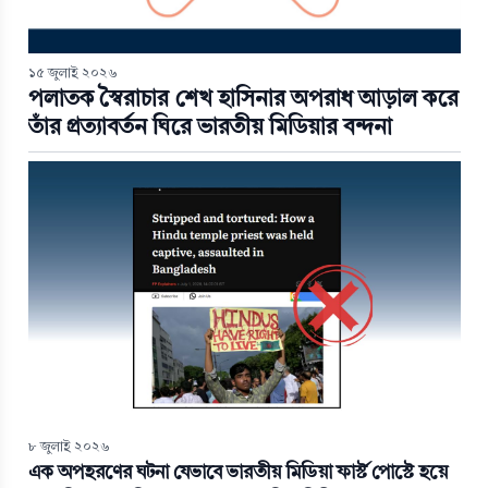
১৫ জুলাই ২০২৬
পলাতক স্বৈরাচার শেখ হাসিনার অপরাধ আড়াল করে
তাঁর প্রত্যাবর্তন ঘিরে ভারতীয় মিডিয়ার বন্দনা
৮ জুলাই ২০২৬
এক অপহরণের ঘটনা যেভাবে ভারতীয় মিডিয়া ফার্স্ট পোস্টে হয়ে