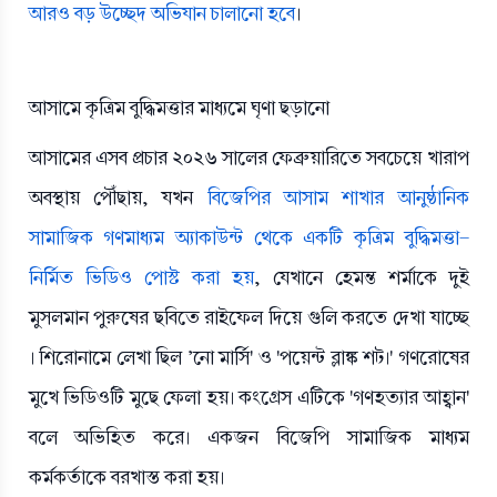
আরও বড় উচ্ছেদ অভিযান চালানো হবে
।
আসামে কৃত্রিম বুদ্ধিমত্তার মাধ্যমে ঘৃণা ছড়ানো
আসামের এসব প্রচার ২০২৬ সালের ফেব্রুয়ারিতে সবচেয়ে খারাপ
অবস্থায় পৌঁছায়, যখন
বিজেপির আসাম শাখার আনুষ্ঠানিক
সামাজিক গণমাধ্যম অ্যাকাউন্ট থেকে একটি কৃত্রিম বুদ্ধিমত্তা-
নির্মিত ভিডিও পোস্ট করা হয়
, যেখানে হেমন্ত শর্মাকে দুই
মুসলমান পুরুষের ছবিতে রাইফেল দিয়ে গুলি করতে দেখা যাচ্ছে
। শিরোনামে লেখা ছিল 'নো মার্সি' ও 'পয়েন্ট ব্লাঙ্ক শট।' গণরোষের
মুখে ভিডিওটি মুছে ফেলা হয়। কংগ্রেস এটিকে 'গণহত্যার আহ্বান'
বলে অভিহিত করে। একজন বিজেপি সামাজিক মাধ্যম
কর্মকর্তাকে বরখাস্ত করা হয়।