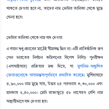
থাকতে দেওয়া হবে না, তাদের নাম ভোটার তালিকা থেকে মুছে
ফেলা হবে।
ভোটার তালিকা থেকে নাম বাদ দেওয়া
এ বয়ান শুধু প্রচারের মাঠেই সীমাবদ্ধ ছিল না। এটি প্রাতিষ্ঠানিক রূপ
পেল ভারতের নির্বাচন কমিশনের বিশেষ নিবিড় পুনরীক্ষণ
(এসআইআর) প্রক্রিয়ার মধ্য দিয়ে, যা
মুসলিম-অধ্যুষিত
জেলাগুলোকে অসামঞ্জস্যপূর্ণভাবে প্রভাবিত করেছে
। মুর্শিদাবাদে
৪,৬০,০০০ নাম মুছে যায়, উত্তর ২৪ পরগনায় ৩,৩০,০০০ এবং
মালদায় ২,৪০,০০০। মোট রাজ্যজুড়ে ৫৮ লাখেরও বেশি নাম
অস্থায়ীভাবে বাদ দেওয়া হয়।