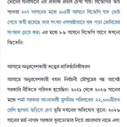
ভোটের ফলাফলে এর প্রত্যক্ষ প্রভাব দেখা যায়। বিজেপির জয়
পাওয়া
২০৭ আসনের মধ্যে ১০৫টি আসনে বিজেপি যত ভোট
পেয়ে জয়ী হয়েছে তার সংখ্যা এসআইআরে বাদ পড়া ভোটারের
সংখ্যার চেয়ে কম
। এর মধ্যে ৮৬ আসনে বিজেপি আগে কখনো
জিতেনি।
আসামে অনুপ্রবেশকারী তত্ত্বের প্রাতিষ্ঠানিকীকরণ
আসামে অনুপ্রবেশকারী বয়ান নির্বাচনী মৌসুমের বহু আগেই
সরকারি নীতিতে পরিণত হয়েছিল। ২০২১ থেকে ২০২৬ সালের
মধ্যে
শর্মা সরকার বাংলাভাষী মুসলিম পরিবারের ২২,০০০টিরও
বেশি স্থাপনা গুঁড়িয়ে দেয়
ভূমি দখলের অভিযোগ তুলে। ২০২৬
সালের মার্চ নাগাদ সরকার বুলডোজার নিয়ে প্রচারণায় নামে এবং