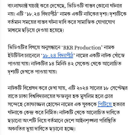
বাংলাফ্যাক্ট যাচাই করে দেখেছে, ভিডিওটি বাস্তব কোনো ঘটনার 
নয়। এটি ‘১৮.২৪ বিদ্যাপীঠ’ নামক একটি নাটকের দৃশ্য। দৃশ্যটিকে 
বর্তমান সময়ের বাস্তব ঘটনা দাবি করে সামাজিক যোগাযোগ 
মাধ্যমে ছড়িয়ে দেওয়া হয়েছে।
ভিডিওটির বিষয়ে অনুসন্ধানে ‘RKR Production’ নামক 
ইউটিউব চ্যানেলে ‘
১৮.২৪ বিদ্যাপীঠ
’ নামের একটি নাটক খোঁজে 
পাওয়া যায়। নাটকটির ১৪ মিনিট ৪২ সেকেন্ড থেকে আলোচিত 
দৃশ্যটি দেখতে পাওয়া যায়।
নাটকটি বিশ্লেষণ করে দেখা যায়, এটি ২০২৪ সালের ১৮ সেপ্টেম্বর 
রাতে ঢাকা বিশ্ববিদ্যালয়ের ফজলুল হক মুসলিম হলে চোর 
সন্দেহে তোফাজ্জল হোসেন নামের এক যুবককে 
পিটিয়ে 
হত্যার 
ঘটনাকে কেন্দ্র করে নির্মিত। নাটকটি থেকে আলোচিত দাবিতে 
ছড়ানো অংশটি নিয়ে বর্তমানে দেশে আইনশৃঙ্খলা পরিস্থিতি 
অবনতির ভুয়া দাবিতে ছড়ানো হচ্ছে।