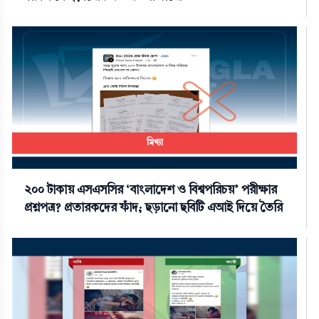
মিথ্যা
২০০ টাকায় এসএসসির ‘বাংলাদেশ ও বিশ্বপরিচয়’ পরীক্ষার
প্রশ্নপত্র? প্রতারকদের ফাঁদ; ছড়ানো ছবিটি এআই দিয়ে তৈরি