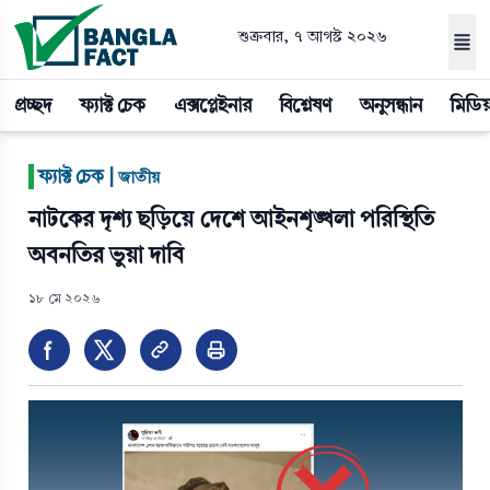
শুক্রবার, ৭ আগস্ট ২০২৬
প্রচ্ছদ
ফ্যাক্ট চেক
এক্সপ্লেইনার
বিশ্লেষণ
অনুসন্ধান
মিডিয
|
ফ্যাক্ট চেক |
জাতীয়
নাটকের দৃশ্য ছড়িয়ে দেশে আইনশৃঙ্খলা পরিস্থিতি
অবনতির ভুয়া দাবি
১৮ মে ২০২৬