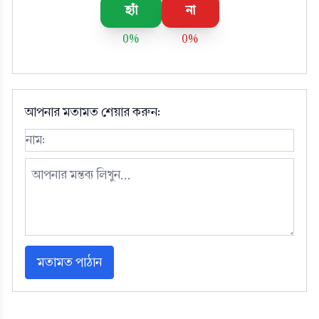
হ্যাঁ
না
0%
0%
আপনার মতামত শেয়ার করুন:
মতামত পাঠান