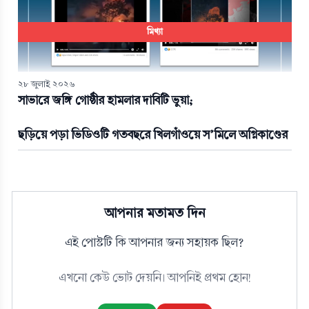
মিথ্যা
২৮ জুলাই ২০২৬
সাভারে জঙ্গি গোষ্ঠীর হামলার দাবিটি ভুয়া;
ছড়িয়ে পড়া ভিডিওটি গতবছরে খিলগাঁওয়ে স’মিলে অগ্নিকাণ্ডের
আপনার মতামত দিন
এই পোস্টটি কি আপনার জন্য সহায়ক ছিল?
এখনো কেউ ভোট দেয়নি। আপনিই প্রথম হোন!