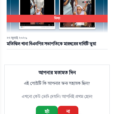
মিথ্যা
২৭ জুলাই ২০২৬
মতিঝিল থানা বিএনপির সভাপতিকে মারধরের দাবিটি ভুয়া
আপনার মতামত দিন
এই পোস্টটি কি আপনার জন্য সহায়ক ছিল?
এখনো কেউ ভোট দেয়নি। আপনিই প্রথম হোন!
হ্যাঁ
না