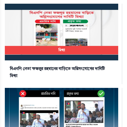
মিথ্যা
বিএনপি নেতা ফজলুর রহমানের বাড়িতে অগ্নিসংযোগের দাবিটি
মিথ্যা