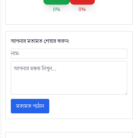
0%
0%
আপনার মতামত শেয়ার করুন:
মতামত পাঠান