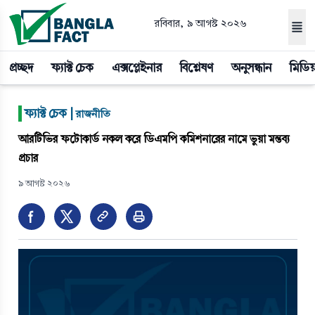
রবিবার, ৯ আগস্ট ২০২৬
প্রচ্ছদ
ফ্যাক্ট চেক
এক্সপ্লেইনার
বিশ্লেষণ
অনুসন্ধান
মিডিয
|
ফ্যাক্ট চেক |
রাজনীতি
আরটিভির ফটোকার্ড নকল করে ডিএমপি কমিশনারের নামে ভুয়া মন্তব্য 
প্রচার
৯ আগস্ট ২০২৬