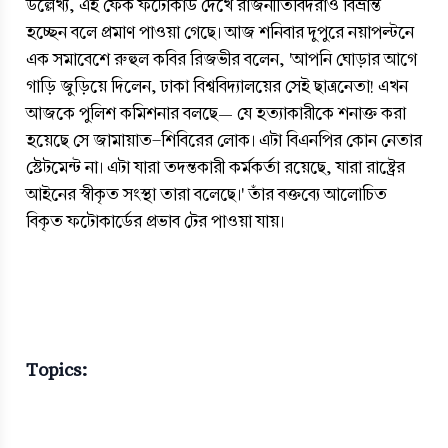
উল্লেখ্য, এই ফেক ফটোকার্ড দেখে রাজনীতিবিদরাও বিভ্রান্ত 
হচ্ছেন বলে প্রমাণ পাওয়া গেছে। আজ শনিবার দুপুরে নয়াপল্টনে 
এক সমাবেশে রুহুল কবির রিজভীর বলেন, 'আপনি ঘোড়ার আগে 
গাড়ি জুড়িয়ে দিলেন, ঢাকা বিশ্ববিদ্যালয়ের সেই ছাত্রনেতা! এখন 
আজকে পুলিশ কমিশনার বলছে— যে হত্যাকারীকে শনাক্ত করা 
হয়েছে সে জামায়াত-শিবিরের লোক। এটা বিএনপির কোন নেতার 
স্টেটমেন্ট না। এটা যারা তদন্তকারী কর্মকর্তা রয়েছে, যারা রাষ্ট্রের 
আইনের স্বীকৃত সংস্থা তারা বলেছে।' তাঁর বক্তব্যে আলোচিত 
বিকৃত ফটোকার্ডের প্রভাব টের পাওয়া যায়। 
Topics: