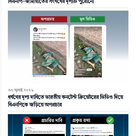
বিএনপি-জামায়াতের সংঘর্ষের দৃশ্যটি পুরোনো
৩০ জুলাই ২০২৬
ধর্ষণের দৃশ্য দাবিতে ভারতীয় কনটেন্ট ক্রিয়েটরের ভিডিও দিয়ে
বিএনপিকে জড়িয়ে অপপ্রচার