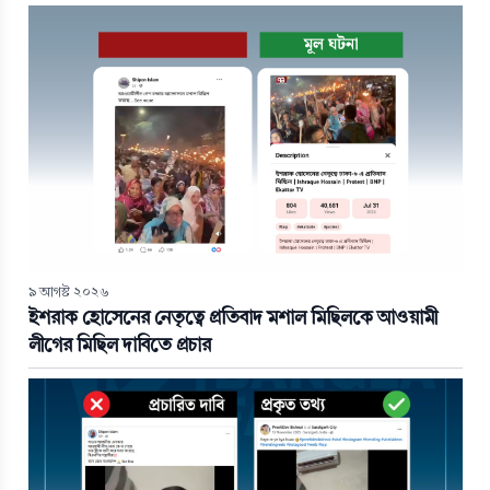
৯ আগস্ট ২০২৬
ইশরাক হোসেনের নেতৃত্বে প্রতিবাদ মশাল মিছিলকে আওয়ামী
লীগের মিছিল দাবিতে প্রচার