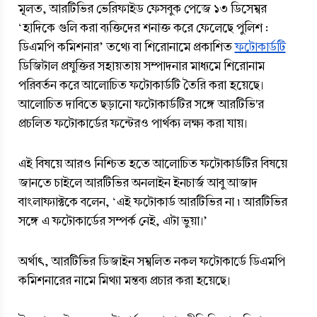
মূলত, আরটিভির ভেরিফাইড ফেসবুক পেজে ১৩ ডিসেম্বর  
‘হাদিকে গুলি করা ব্যক্তিদের শনাক্ত করে ফেলেছে পুলিশ : 
ডিএমপি কমিশনার’ তথ্যে বা শিরোনামে প্রকাশিত 
ফটোকার্ডটি
ডিজিটাল প্রযুক্তির সহায়তায় সম্পাদনার মাধ্যমে শিরোনাম 
পরিবর্তন করে আলোচিত ফটোকার্ডটি তৈরি করা হয়েছে। 
আলোচিত দাবিতে ছড়ানো ফটোকার্ডটির সঙ্গে আরটিভি'র 
প্রচলিত ফটোকার্ডের ফন্টেরও পার্থক্য লক্ষ্য করা যায়।
এই বিষয়ে আরও নিশ্চিত হতে আলোচিত ফটোকার্ডটির বিষয়ে 
জানতে চাইলে আরটিভির অনলাইন ইনচার্জ আবু আজাদ 
বাংলাফ্যাক্টকে বলেন, ‘এই ফটোকার্ড আরটিভির না ৷ আরটিভির 
সঙ্গে এ ফটোকার্ডের সম্পর্ক নেই, এটা ভুয়া।’
অর্থাৎ, আরটিভির ডিজাইন সম্বলিত নকল ফটোকার্ডে ডিএমপি 
কমিশনারের নামে মিথ্যা মন্তব্য প্রচার করা হয়েছে।