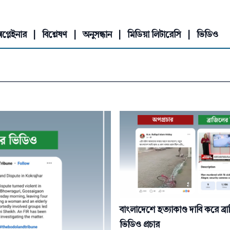
সপ্লেইনার
|
বিশ্লেষণ
|
অনুসন্ধান
|
মিডিয়া লিটারেসি
|
ভিডিও
বাংলাদেশে হত্যাকাণ্ড দাবি করে ব্
ভিডিও প্রচার