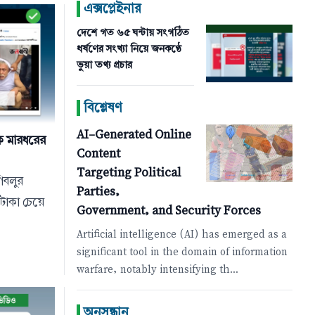
এক্সপ্লেইনার
|
দেশে গত ৬৫ ঘন্টায় সংগঠিত
ধর্ষণের সংখ্যা নিয়ে জনকণ্ঠে
ভুয়া তথ্য প্রচার
বিশ্লেষণ
|
AI-Generated Online
ে মারধরের
Content
Targeting Political
িবলুর
Parties,
টাকা চেয়ে
Government, and Security Forces
Artificial intelligence (AI) has emerged as a
significant tool in the domain of information
warfare, notably intensifying th...
অনুসন্ধান
|