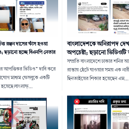
বাংলাদেশকে অনিরাপদ দে
ত্ত রঞ্জন দাসের ফাঁস হওয়া
অপচেষ্টা; ছড়ানো ভিডিওটি
; ছড়ানো হচ্ছে বিএনপি নেতার
সম্প্রতি বাংলাদেশে ঢাকার শনির 
র আপত্তিকর ভিডিও” দাবি করে
রাস্তায় হেঁটে যাওয়ার সময় এক নার
যোগ মাধ্যম ফেসবুকে একটি
ছিনতাইয়ের শিকার হয়েছেন এম...
হয়েছে।বাংলাফ্...