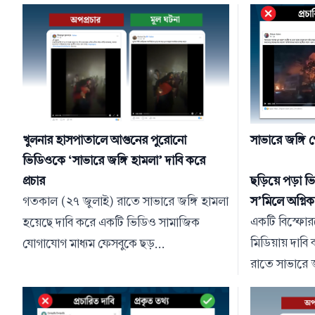
খুলনার হাসপাতালে আগুনের পুরোনো
সাভারে জঙ্গি গ
ভিডিওকে ‘সাভারে জঙ্গি হামলা’ দাবি করে
প্রচার
ছড়িয়ে পড়া ভ
গতকাল (২৭ জুলাই) রাতে সাভারে জঙ্গি হামলা
স’মিলে অগ্নিকা
একটি বিস্ফোর
হয়েছে দাবি করে একটি ভিডিও সামাজিক
মিডিয়ায় দাবি
যোগাযোগ মাধ্যম ফেসবুকে ছড়...
রাতে সাভারে জঙ