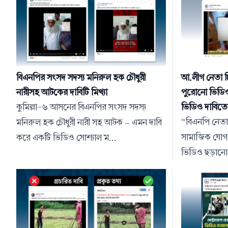
বিএনপির সংসদ সদস্য মনিরুল হক চৌধুরী
আ.লীগ নেতা চি
নারীসহ আটকের দাবিটি মিথ্যা
পুরোনো ভিডিও
কুমিল্লা-৬ আসনের বিএনপির সংসদ সদস্য
ভিডিও দাবিতে
“বিএনপি নেতা
মনিরুল হক চৌধুরী নারী সহ আটক – এমন দাবি
সামাজিক যোগা
করে একটি ভিডিও সোশ্যাল ম...
ভিডিও ছড়ানো 