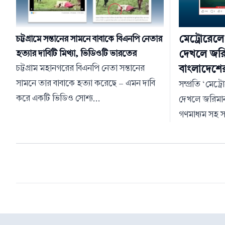
মেট্রোরেল
চট্টগ্রামে সন্তানের সামনে বাবাকে বিএনপি নেতার
দেখলে জরিম
হত্যার দাবিটি মিথ্যা, ভিডিওটি ভারতের
বাংলাদেশে
চট্টগ্রাম মহানগরের বিএনপি নেতা সন্তানের
সামনে তার বাবাকে হত্যা করেছে – এমন দাবি
সম্প্রতি ‘মেট
করে একটি ভিডিও সোশ্য...
দেখলে জরিমান
গণমাধ্যম সহ স