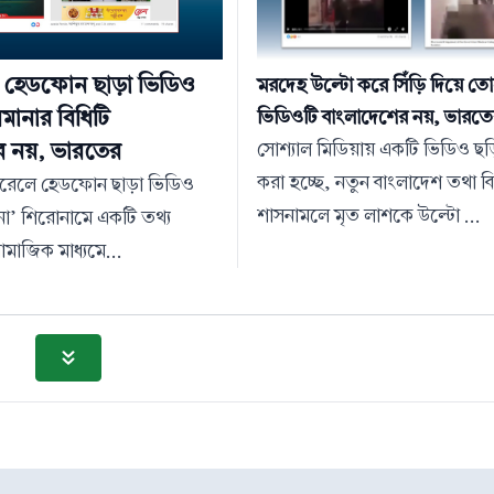
ে হেডফোন ছাড়া ভিডিও
মরদেহ উল্টো করে সিঁড়ি দিয়ে ত
ানার বিধিটি
ভিডিওটি বাংলাদেশের নয়, ভারতে
র নয়, ভারতের
সোশ্যাল মিডিয়ায় একটি ভিডিও ছড়
করা হচ্ছে, নতুন বাংলাদেশ তথা 
্রোরেলে হেডফোন ছাড়া ভিডিও
শাসনামলে মৃত লাশকে উল্টো ...
া’ শিরোনামে একটি তথ্য
ামাজিক মাধ্যমে...