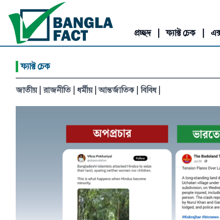
প্রচ্ছদ
|
ফ্যাক্ট চেক
|
এক্
|
ফ্যাক্ট চেক
জাতীয়
|
রাজনীতি
|
ধর্মীয়
|
আন্তর্জাতিক
|
বিবিধ
|