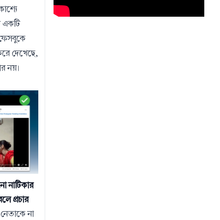
কাশ্যে
রে একটি
ফেসবুকে
 করে দেখেছে,
ার নয়।
নো নাটিকার
বলে প্রচার
 নেতাকে না