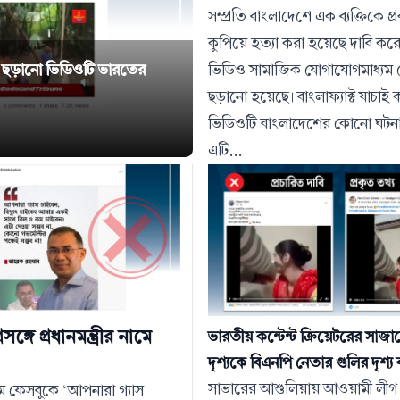
সম্প্রতি বাংলাদেশে এক ব্যক্তিকে প্র
কুপিয়ে হত্যা করা হয়েছে দাবি ক
যা; ছড়ানো ভিডিওটি ভারতের
যা; ছড়ানো ভিডিওটি ভারতের
ভিডিও সামাজিক যোগাযোগমাধ্যম 
ছড়ানো হয়েছে। বাংলাফ্যাক্ট যাচাই
ভিডিওটি বাংলাদেশের কোনো ঘটন
এটি...
রসঙ্গে প্রধানমন্ত্রীর নামে
ভারতীয় কন্টেন্ট ক্রিয়েটরের সাজা
দৃশ্যকে বিএনপি নেতার গুলির দৃশ্য 
সাভারের আশুলিয়ায় আওয়ামী লীগ
ম ফেসবুকে ‘আপনারা গ্যাস