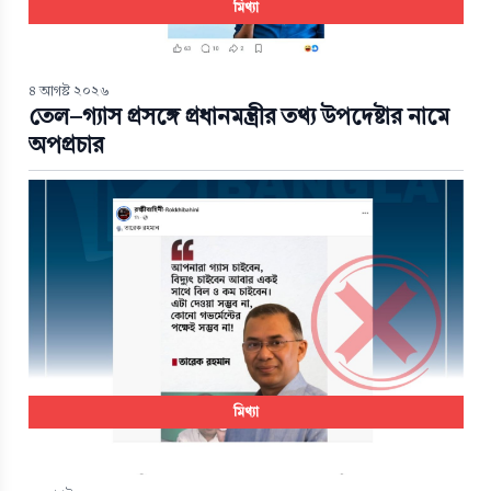
মিথ্যা
৪ আগস্ট ২০২৬
তেল-গ্যাস প্রসঙ্গে প্রধানমন্ত্রীর তথ্য উপদেষ্টার নামে
অপপ্রচার
মিথ্যা