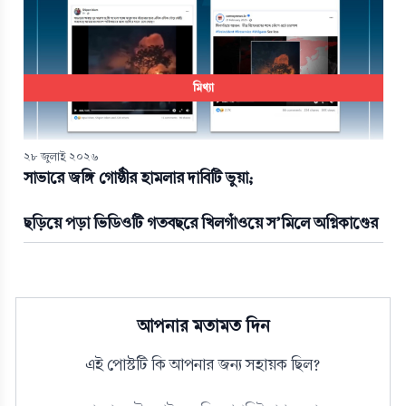
মিথ্যা
২৮ জুলাই ২০২৬
সাভারে জঙ্গি গোষ্ঠীর হামলার দাবিটি ভুয়া;
ছড়িয়ে পড়া ভিডিওটি গতবছরে খিলগাঁওয়ে স’মিলে অগ্নিকাণ্ডের
আপনার মতামত দিন
এই পোস্টটি কি আপনার জন্য সহায়ক ছিল?