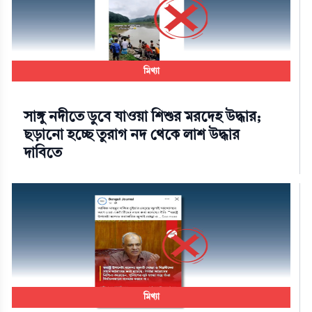
মিথ্যা
সাঙ্গু নদীতে ডুবে যাওয়া শিশুর মরদেহ উদ্ধার;
ছড়ানো হচ্ছে তুরাগ নদ থেকে লাশ উদ্ধার
দাবিতে
মিথ্যা