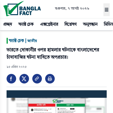
শুক্রবার, ৭ আগস্ট ২০২৬
প্রচ্ছদ
ফ্যাক্ট চেক
এক্সপ্লেইনার
বিশ্লেষণ
অনুসন্ধান
মিডিয
|
ফ্যাক্ট চেক |
জাতীয়
ভারতে দোকানীর ওপর হামলার ঘটনাকে বাংলাদেশের
চাঁদাবাজির ঘটনা দাবিতে অপপ্রচার।
১৫ এপ্রিল ২০২৫