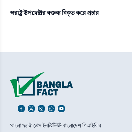
স্বরাষ্ট্র উপদেষ্টার বক্তব্য বিকৃত করে প্রচার
'বাংলা ফ্যাক্ট' প্রেস ইনস্টিটিউট বাংলাদেশ পিআইবি'র