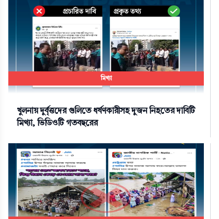
মিথ্যা
খুলনায় দুর্বৃত্তদের গুলিতে ধর্ষণকারীসহ দুজন নিহতের দাবিটি
মিথ্যা, ভিডিওটি গতবছরের