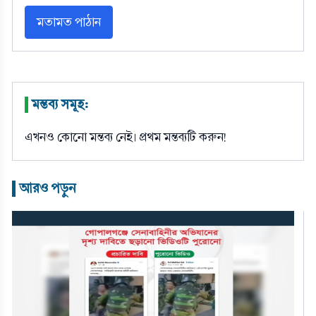
মতামত পাঠান
মন্তব্য সমূহ:
|
এখনও কোনো মন্তব্য নেই। প্রথম মন্তব্যটি করুন!
আরও পড়ুন
|