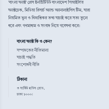
'বাংলা ফ্যাক্ট' প্রেস ইনস্টিটিউট বাংলাদেশ পিআইবি'র
ফ্যাক্টচেক, মিডিয়া রিসার্চ অ্যান্ড অ্যানালাইসিস টিম, যারা
নিয়মিত ভুল ও বিভ্রান্তিকর তথ্য যাচাই করে সত্য তুলে
ধরে এবং গণমাধ্যম ও সংবাদ নিয়ে গবেষণা করে।
বাংলা ফ্যাক্ট কি ও কেন?
সম্পাদকের নীতিমালা
যাচাই পদ্ধতি
সংশোধনী নীতি
ঠিকানা
৩ সার্কিট হাউস রোড,
ঢাকা ১০০০।