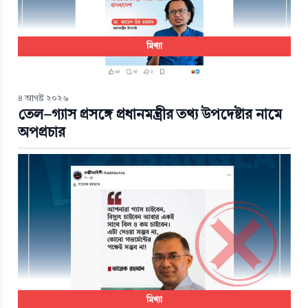
মিথ্যা
৪ আগস্ট ২০২৬
তেল-গ্যাস প্রসঙ্গে প্রধানমন্ত্রীর তথ্য উপদেষ্টার নামে
অপপ্রচার
মিথ্যা