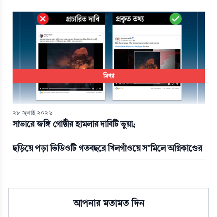
মিথ্যা
২৮ জুলাই ২০২৬
সাভারে জঙ্গি গোষ্ঠীর হামলার দাবিটি ভুয়া;
ছড়িয়ে পড়া ভিডিওটি গতবছরে খিলগাঁওয়ে স’মিলে অগ্নিকাণ্ডের
আপনার মতামত দিন