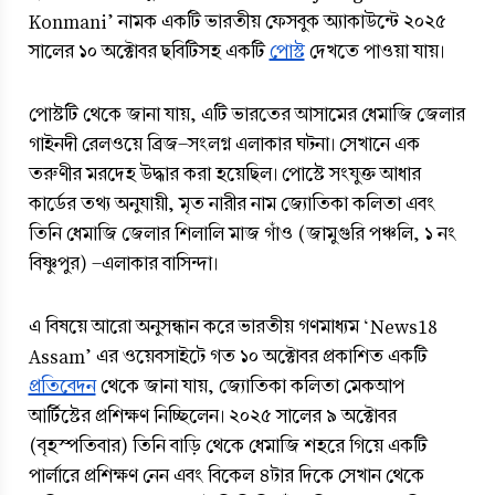
Konmani’ নামক একটি ভারতীয় ফেসবুক অ্যাকাউন্টে ২০২৫ 
সালের ১০ অক্টোবর ছবিটিসহ একটি 
পোস্ট
 দেখতে পাওয়া যায়।
পোস্টটি থেকে জানা যায়, এটি ভারতের আসামের ধেমাজি জেলার 
গাইনদী রেলওয়ে ব্রিজ-সংলগ্ন এলাকার ঘটনা। সেখানে এক 
তরুণীর মরদেহ উদ্ধার করা হয়েছিল। পোস্টে সংযুক্ত আধার 
কার্ডের তথ্য অনুযায়ী, মৃত নারীর নাম জ্যোতিকা কলিতা এবং 
তিনি ধেমাজি জেলার শিলালি মাজ গাঁও (জামুগুরি পঞ্চলি, ১ নং 
বিষ্ণুপুর) -এলাকার বাসিন্দা।
এ বিষয়ে আরো অনুসন্ধান করে ভারতীয় গণমাধ্যম ‘News18 
Assam’ এর ওয়েবসাইটে গত ১০ অক্টোবর প্রকাশিত একটি 
প্রতিবেদন
 থেকে জানা যায়, জ্যোতিকা কলিতা মেকআপ 
আর্টিস্টের প্রশিক্ষণ নিচ্ছিলেন। ২০২৫ সালের ৯ অক্টোবর 
(বৃহস্পতিবার) তিনি বাড়ি থেকে ধেমাজি শহরে গিয়ে একটি 
পার্লারে প্রশিক্ষণ নেন এবং বিকেল ৪টার দিকে সেখান থেকে 