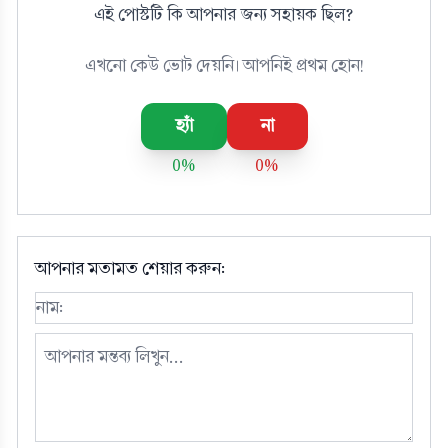
এই পোস্টটি কি আপনার জন্য সহায়ক ছিল?
এখনো কেউ ভোট দেয়নি। আপনিই প্রথম হোন!
হ্যাঁ
না
0%
0%
আপনার মতামত শেয়ার করুন: