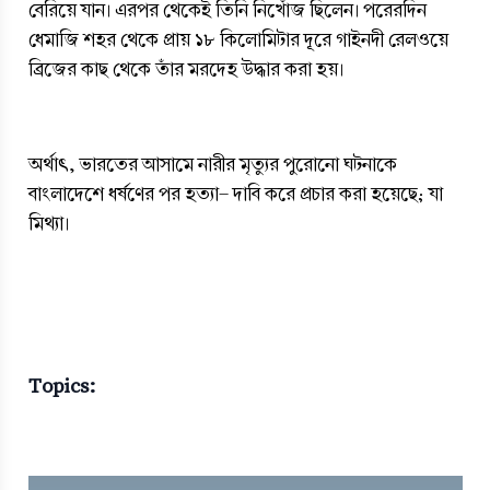
বেরিয়ে যান। এরপর থেকেই তিনি নিখোঁজ ছিলেন। পরেরদিন 
ধেমাজি শহর থেকে প্রায় ১৮ কিলোমিটার দূরে গাইনদী রেলওয়ে 
ব্রিজের কাছ থেকে তাঁর মরদেহ উদ্ধার করা হয়। 
অর্থাৎ, ভারতের আসামে নারীর মৃত্যুর পুরোনো ঘটনাকে 
বাংলাদেশে ধর্ষণের পর হত্যা- দাবি করে প্রচার করা হয়েছে; যা 
মিথ্যা।
Topics: