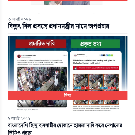
৩ আগস্ট ২০২৬
বিদ্যুৎ বিল প্রসঙ্গে প্রধানমন্ত্রীর নামে অপপ্রচার
মিথ্যা
২ আগস্ট ২০২৬
বাংলাদেশি হিন্দু ব্যবসায়ীর দোকানে হামলা দাবি করে নেপালের
ভিডিও প্রচার