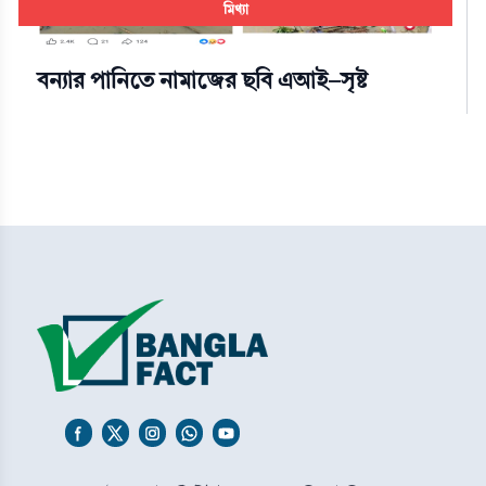
মিথ্যা
বন্যার পানিতে নামাজের ছবি এআই-সৃষ্ট